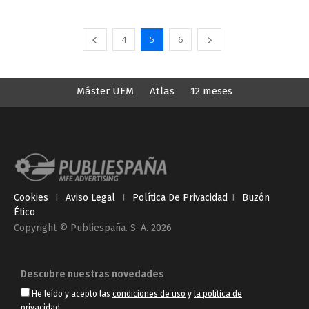
4
5
6
Máster UEM
Atlas
12 meses
Cookies
I
Aviso Legal
I
Política De Privacidad
I
Buzón
Ético
Copyright © Publiespaña. S. A. 2026
Descubre nuestras novedades
He leído y acepto las
condiciones de uso
y
la política de
privacidad