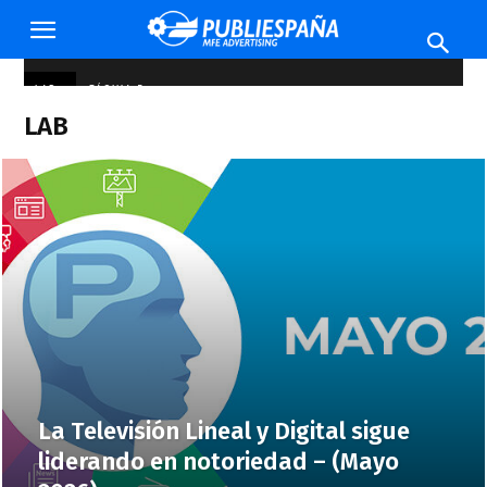
Publiespaña
LAB
PÁGINA 5
LAB
La Televisión Lineal y Digital sigue
liderando en notoriedad – (Mayo