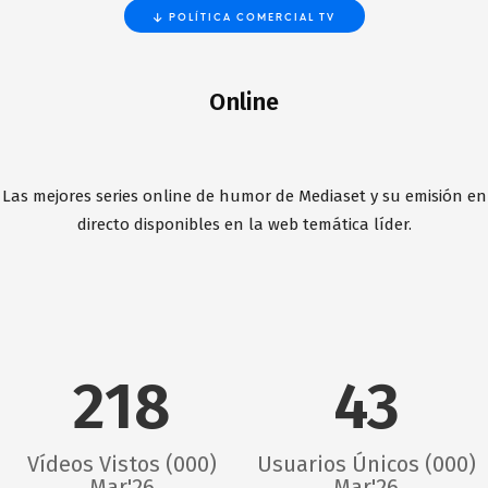
POLÍTICA COMERCIAL TV
Online
Las mejores series online de humor de Mediaset y su emisión en
directo disponibles en la web temática líder.
218
43
Vídeos Vistos (000)
Usuarios Únicos (000)
Mar'26
Mar'26