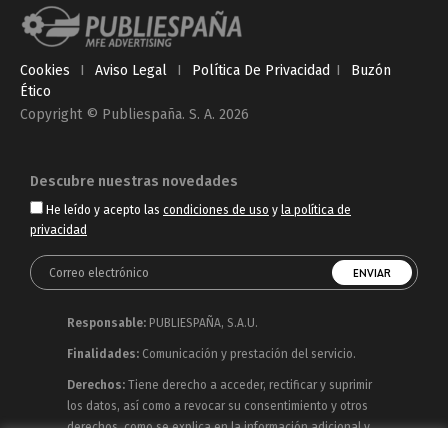
Cookies
I
Aviso Legal
I
Política De Privacidad
I
Buzón
Ético
Copyright © Publiespaña. S. A. 2026
Descubre nuestras novedades
He leído y acepto las
condiciones de uso
y
la política de
privacidad
Responsable:
PUBLIESPAÑA, S.A.U.
Finalidades:
Comunicación y prestación del servicio.
Derechos:
Tiene derecho a acceder, rectificar y suprimir
los datos, así como a revocar su consentimiento y otros
derechos, como se explica en la información adicional y