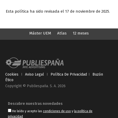
Esta política ha sido revisada el 17 de noviembre de 2025.
Máster UEM
Atlas
12 meses
Cookies
I
Aviso Legal
I
Política De Privacidad
I
Buzón
Ético
Copyright © Publiespaña. S. A. 2026
Descubre nuestras novedades
He leído y acepto las
condiciones de uso
y
la política de
privacidad