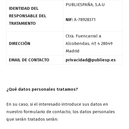
PUBLIESPAÑA, S.A.U
IDENTIDAD DEL
RESPONSABLE DEL
NIF:
A-78928371
TRATAMIENTO
Ctra. Fuencarral a
DIRECCIÓN
Alcobendas, nº 4 28049
Madrid
EMAIL DE CONTACTO
privacidad@publiesp.es
¿Qué datos personales tratamos?
En su caso, si el interesado introduce sus datos en
nuestro formulario de contacto, los datos personales
que serán tratados serán: