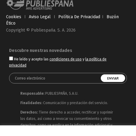
Cookies
I
Aviso Legal
I
Política De Privacidad
I
Buzón
Ético
Copyright © Publiespaña. S. A. 2026
Descubre nuestras novedades
He leído y acepto las
condiciones de uso
y
la política de
privacidad
Responsable:
PUBLIESPAÑA, S.A.U.
Finalidades:
Comunicación y prestación del servicio.
Derechos:
Tiene derecho a acceder, rectificar y suprimir
los datos, así como a revocar su consentimiento y otros
derechos, como se explica en la información adicional y
detallada que puede consultar en la
Política de