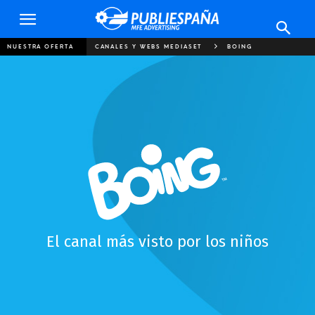
Publiespaña
NUESTRA OFERTA
CANALES Y WEBS MEDIASET
BOING
El canal más visto por los niños