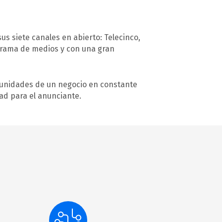
us siete canales en abierto: Telecinco,
anorama de medios y con una gran
ortunidades de un negocio en constante
dad para el anunciante.