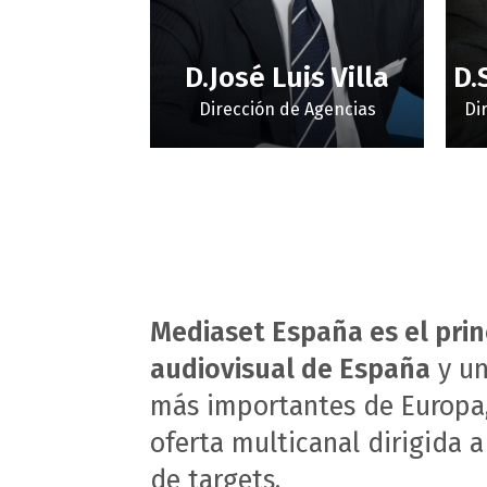
D.José Luis Villa
D.
Dirección de Agencias
Di
Mediaset España es el prin
audiovisual de España
y un
más importantes de Europa
oferta multicanal dirigida a
de targets.