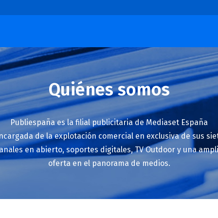
Quiénes somos
Publiespaña es la filial publicitaria de Mediaset España
ncargada de la explotación comercial en exclusiva de sus sie
anales en abierto, soportes digitales, TV Outdoor y una ampl
oferta en el panorama de medios.