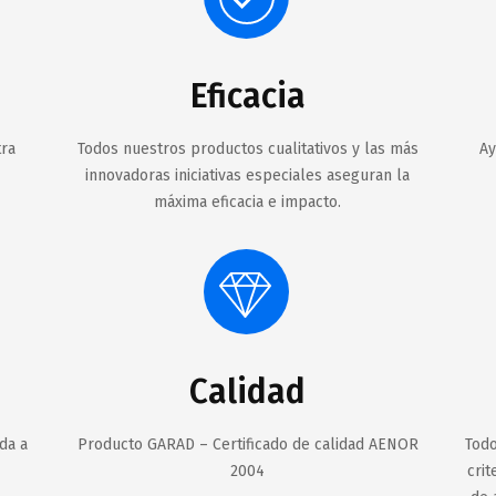
Eficacia
tra
Todos nuestros productos cualitativos y las más
Ay
innovadoras iniciativas especiales aseguran la
máxima eficacia e impacto.
Calidad
da a
Producto GARAD – Certificado de calidad AENOR
Todo
2004
crit