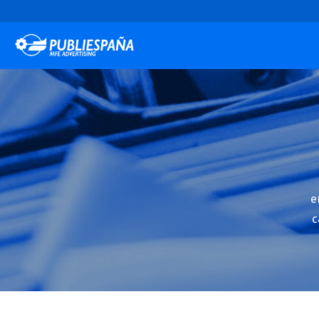
Publiespaña
e
c