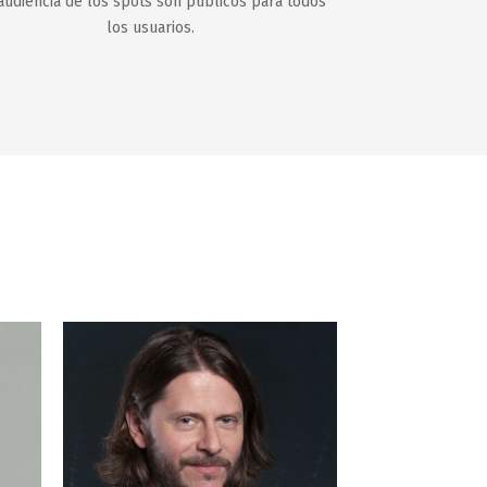
audiencia de los spots son públicos para todos
los usuarios.