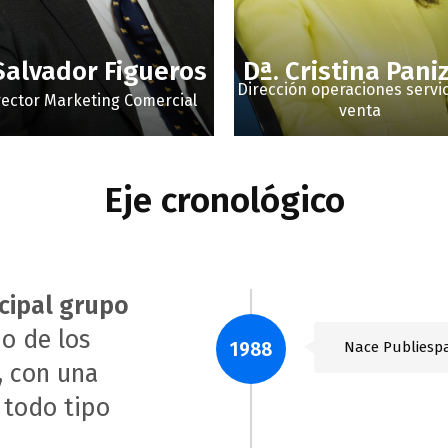
Salvador Figueros
Dª. Cristina Pani
Dirección operaciones servic
rector Marketing Comercial
venta
Eje cronológico
cipal grupo
o de los
1988
Nace Publiesp
, con una
 todo tipo