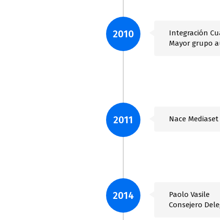
2010
Integración Cua
Mayor grupo a
2011
Nace Mediaset
2014
Paolo Vasile
Consejero Del