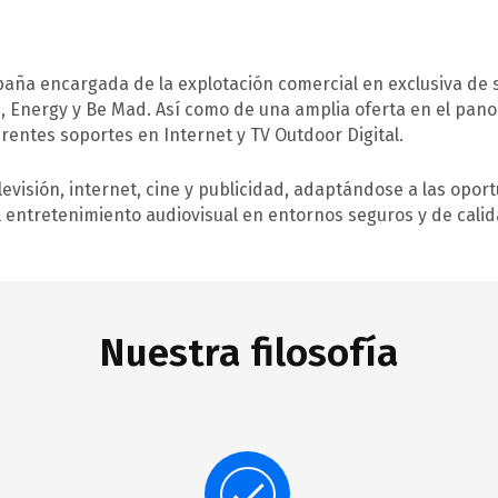
spaña encargada de la explotación comercial en exclusiva de s
ity , Energy y Be Mad. Así como de una amplia oferta en el p
erentes soportes en Internet y TV Outdoor Digital.
televisión, internet, cine y publicidad, adaptándose a las op
el entretenimiento audiovisual en entornos seguros y de cali
Nuestra filosofía