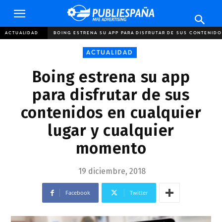
Publiespaña
ACTUALIDAD
BOING ESTRENA SU APP PARA DISFRUTAR DE SUS CONTENIDO
ACTUALIDAD
Boing estrena su app
para disfrutar de sus
contenidos en cualquier
lugar y cualquier
momento
19 diciembre, 2018
Facebook
Twitter