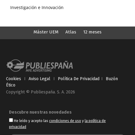
Investigación e Innovación
Máster UEM
Atlas
12 meses
Cookies
I
Aviso Legal
I
Política De Privacidad
I
Buzón
Ético
Copyright © Publiespaña. S. A. 2026
Descubre nuestras novedades
He leído y acepto las
condiciones de uso
y
la política de
privacidad