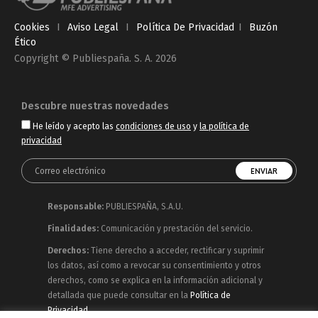
Cookies
I
Aviso Legal
I
Política De Privacidad
I
Buzón
Ético
Copyright © Publiespaña. S. A. 2026
Descubre nuestras novedades
He leído y acepto las
condiciones de uso
y
la política de
privacidad
Responsable:
PUBLIESPAÑA, S.A.U.
Finalidades:
Comunicación y prestación del servicio.
Derechos:
Tiene derecho a acceder, rectificar y suprimir
los datos, así como a revocar su consentimiento y otros
derechos, como se explica en la información adicional y
detallada que puede consultar en la
Política de
Privacidad