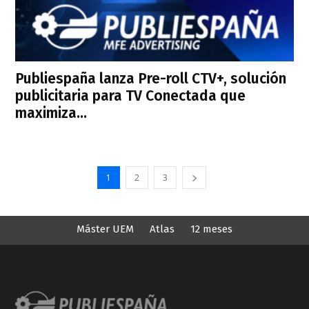
Publiespaña lanza Pre-roll CTV+, solución
publicitaria para TV Conectada que
maximiza...
1
2
3
Máster UEM
Atlas
12 meses