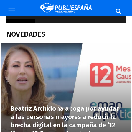
Publiespaña
ACTUALIDAD
NOVEDADES
NOVEDADES
Beatriz Archidona aboga por ayudar
a las personas mayores a reducir la
brecha digital en la campaña de ‘12