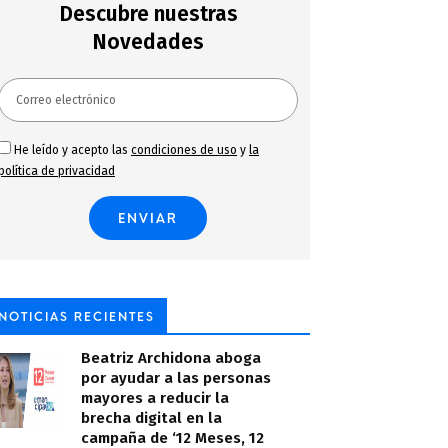
Descubre nuestras
Novedades
He leído y acepto las
condiciones de uso
y
la
política de privacidad
NOTICIAS RECIENTES
Beatriz Archidona aboga
por ayudar a las personas
mayores a reducir la
brecha digital en la
campaña de ‘12 Meses, 12