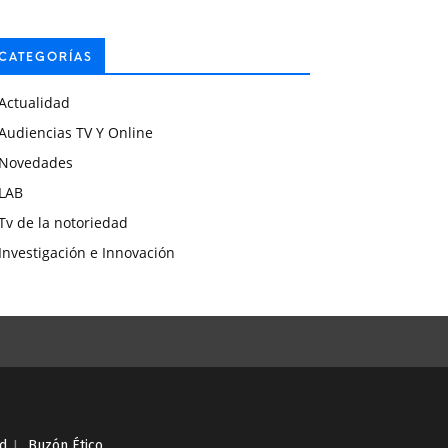
CATEGORÍAS
Actualidad
Audiencias TV Y Online
Novedades
LAB
Tv de la notoriedad
Investigación e Innovación
ad
I
Buzón Ético