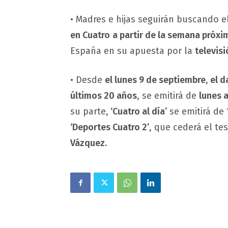
• Madres e hijas seguirán buscando 
en Cuatro
a partir de la semana próxi
España en su apuesta por la
televisi
• Desde
el lunes 9 de septiembre
,
el d
últimos 20 años
, se emitirá de
lunes a
su parte,
‘Cuatro al día’
se emitirá de 
‘Deportes Cuatro 2’
, que cederá el t
Vázquez.