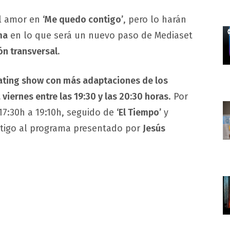
el amor en
‘Me quedo contigo’
, pero lo harán
ma
en lo que será un nuevo paso de Mediaset
ón transversal.
ating show con más adaptaciones de los
 viernes entre las 19:30 y las 20:30 horas
. Por
17:30h a 19:10h, seguido de
‘El Tiempo’
y
estigo al programa presentado por
Jesús