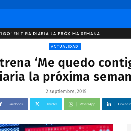
IGO’ EN TIRA DIARIA LA PRÓXIMA SEMANA
ACTUALIDAD
trena ‘Me quedo contig
iaria la próxima sema
2 septiembre, 2019
Facebook
Twitter
WhatsApp
Linkedi