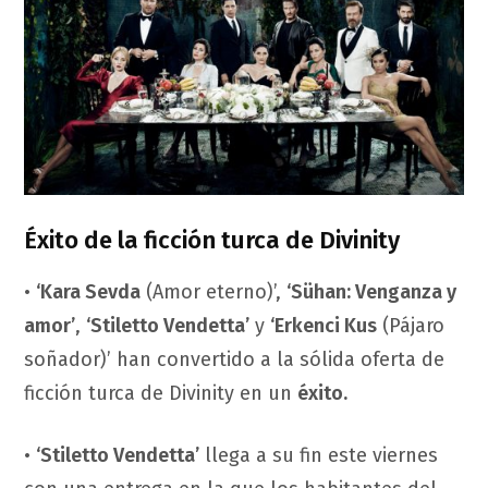
Éxito de la ficción turca de Divinity
•
‘Kara Sevda
(Amor eterno)’,
‘Sühan: Venganza y
amor’
,
‘Stiletto Vendetta’
y
‘Erkenci Kus
(Pájaro
soñador)’ han convertido a la sólida oferta de
ficción turca de Divinity en un
éxito.
•
‘Stiletto Vendetta’
llega a su fin este viernes