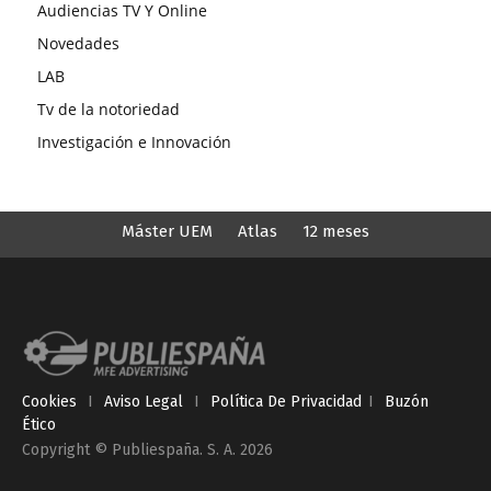
Audiencias TV Y Online
Novedades
LAB
Tv de la notoriedad
Investigación e Innovación
Máster UEM
Atlas
12 meses
Cookies
I
Aviso Legal
I
Política De Privacidad
I
Buzón
Ético
Copyright © Publiespaña. S. A. 2026