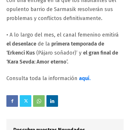
con una entrega en la que los habitantes del
opulento barrio de Sarmasik resolverán sus
problemas y conflictos definitivamente.
• A lo largo del mes, el canal femenino emitirá
el desenlace
de la
primera temporada de
‘Erkenci Kus
(Pájaro soñador)’ y
el gran final de
‘Kara Sevda: Amor eterno’.
Consulta toda la información
aquí.