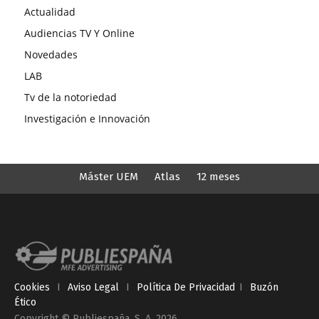
Actualidad
Audiencias TV Y Online
Novedades
LAB
Tv de la notoriedad
Investigación e Innovación
Máster UEM
Atlas
12 meses
Cookies
I
Aviso Legal
I
Política De Privacidad
I
Buzón
Ético
Copyright © Publiespaña. S. A. 2026