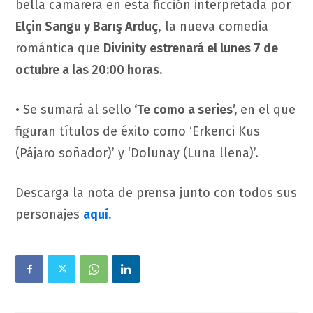
bella camarera en esta ficción interpretada por
Elçin Sangu y Barış Arduç
, la nueva comedia
romántica que
Divinity
estrenará el lunes 7 de
octubre a las 20:00 horas.
• Se sumará al sello
‘Te como a series’,
en el que
figuran títulos de éxito como ‘Erkenci Kus
(Pájaro soñador)’ y ‘Dolunay (Luna llena)’.
Descarga la nota de prensa junto con todos sus
personajes
aquí.