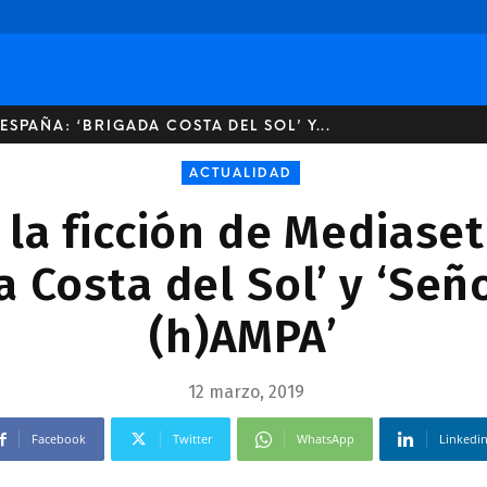
ESPAÑA: ‘BRIGADA COSTA DEL SOL’ Y...
ACTUALIDAD
 la ficción de Mediase
a Costa del Sol’ y ‘Señ
(h)AMPA’
12 marzo, 2019
Facebook
Twitter
WhatsApp
Linkedi