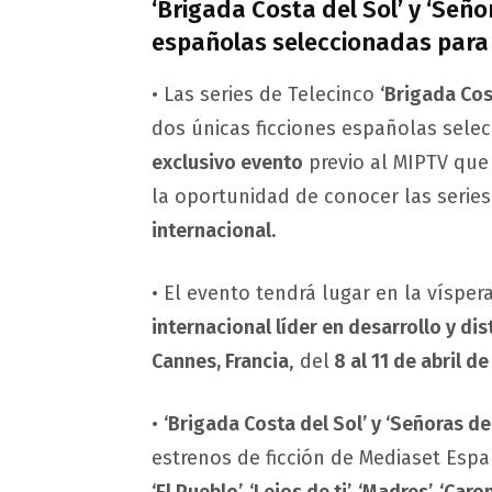
‘Brigada Costa del Sol’ y ‘Seño
españolas seleccionadas para
• Las series de Telecinco
‘Brigada Cos
dos únicas ficciones españolas sele
exclusivo evento
previo al MIPTV que
la oportunidad de conocer las serie
internacional.
• El evento tendrá lugar en la vísper
internacional líder en desarrollo y di
Cannes, Francia
, del
8 al 11 de abril de
•
‘Brigada Costa del Sol’ y ‘Señoras de
estrenos de ficción de Mediaset Espa