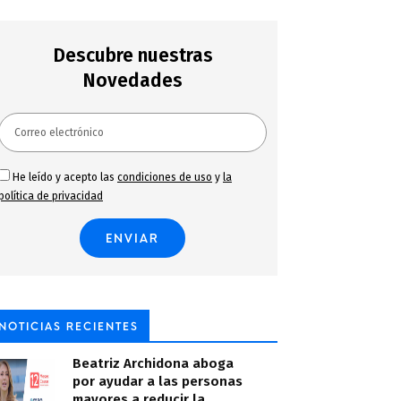
Descubre nuestras
Novedades
He leído y acepto las
condiciones de uso
y
la
política de privacidad
NOTICIAS RECIENTES
Beatriz Archidona aboga
por ayudar a las personas
mayores a reducir la