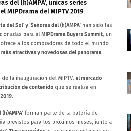
ras del (h)AMPA’, únicas series
 el MIPDrama del MIPTV 2019
ta del Sol’ y ‘Señoras del (h)AMPA’
han sido las
ccionadas para el
MIPDrama Buyers Summit
, un
 ofrece a los compradores de todo el mundo
s
más atractivas y novedosas del panorama
a de la inauguración del MIPTV,
el mercado
stribución de contenido
que se realiza en
 2019.
l (h)AMPA’
forman parte de la batería de
ña previstos para los próximos meses, junto a