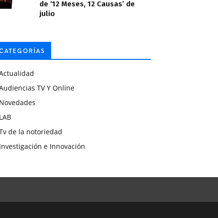
de ‘12 Meses, 12 Causas’ de
julio
CATEGORÍAS
Actualidad
Audiencias TV Y Online
Novedades
LAB
Tv de la notoriedad
Investigación e Innovación