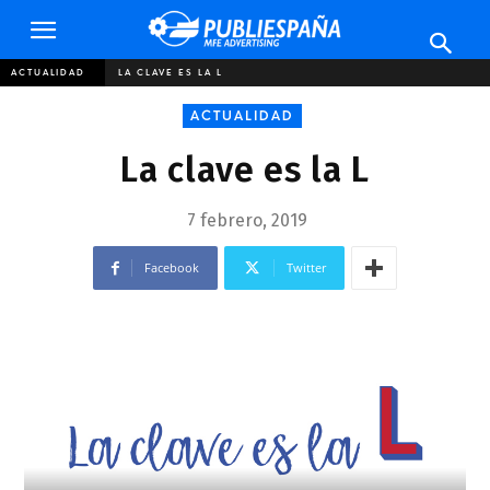
Publiespaña
ACTUALIDAD
LA CLAVE ES LA L
ACTUALIDAD
La clave es la L
7 febrero, 2019
Facebook
Twitter