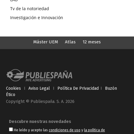
Tv de la notoriedad
Investigación e Innovación
Máster UEM
Atlas
12 meses
Cookies
I
Aviso Legal
I
Política De Privacidad
I
Buzón
Ético
Copyright © Publiespaña. S. A. 2026
Descubre nuestras novedades
He leído y acepto las
condiciones de uso
y
la política de