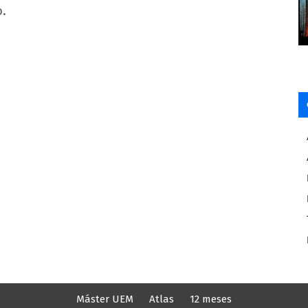
o.
Máster UEM
Atlas
12 meses