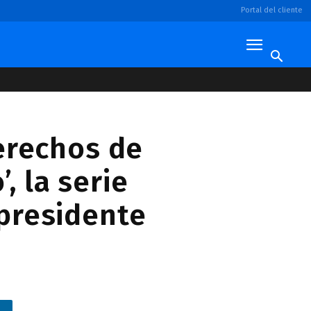
Portal del cliente
erechos de
, la serie
 presidente