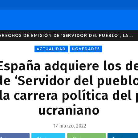
RECHOS DE EMISIÓN DE ‘SERVIDOR DEL PUEBLO’, LA...
ACTUALIDAD
NOVEDADES
España adquiere los d
e ‘Servidor del pueblo’
la carrera política del
ucraniano
17 marzo, 2022