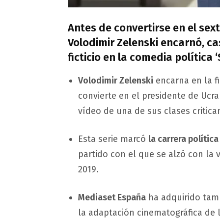
Antes de convertirse en el sext
Volodimir Zelenski encarnó, ca
ficticio en la comedia política 
Volodimir Zelenski
encarna en la fi
convierte en el presidente de Uc
vídeo de una de sus clases critica
Esta serie marcó
la carrera polític
partido con el que se alzó con la v
2019.
Mediaset España
ha adquirido ta
la adaptación cinematográfica de l