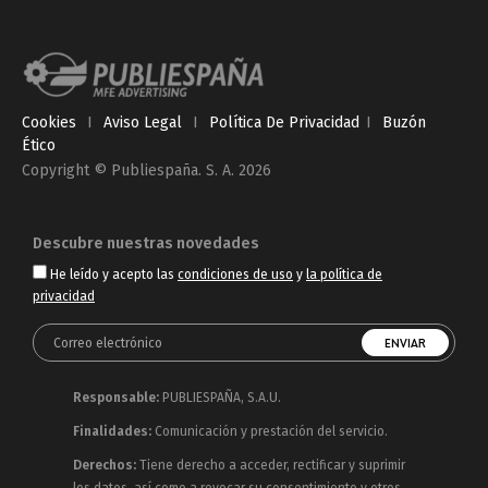
Cookies
I
Aviso Legal
I
Política De Privacidad
I
Buzón
Ético
Copyright © Publiespaña. S. A. 2026
Descubre nuestras novedades
He leído y acepto las
condiciones de uso
y
la política de
privacidad
Responsable:
PUBLIESPAÑA, S.A.U.
Finalidades:
Comunicación y prestación del servicio.
Derechos:
Tiene derecho a acceder, rectificar y suprimir