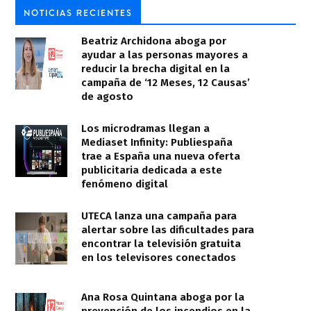
NOTICIAS RECIENTES
Beatriz Archidona aboga por
ayudar a las personas mayores a
reducir la brecha digital en la
campaña de ‘12 Meses, 12 Causas’
de agosto
Los microdramas llegan a
Mediaset Infinity: Publiespaña
trae a España una nueva oferta
publicitaria dedicada a este
fenómeno digital
UTECA lanza una campaña para
alertar sobre las dificultades para
encontrar la televisión gratuita
en los televisores conectados
Ana Rosa Quintana aboga por la
prevención de los incendios en la