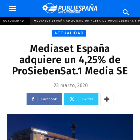
Publiespaña
ACTUALIDAD
MEDIASET ESPAÑA ADQUIERE UN 4,25% DE PROSIEBENSAT.1 
ACTUALIDAD
Mediaset España
adquiere un 4,25% de
ProSiebenSat.1 Media SE
23 marzo, 2020
Facebook
Twitter