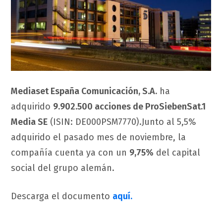
Mediaset España Comunicación, S.A.
ha
adquirido
9.902.500 acciones de ProSiebenSat.1
Media SE
(ISIN: DE000PSM7770).Junto al 5,5%
adquirido el pasado mes de noviembre, la
compañía cuenta ya con un
9,75%
del capital
social del grupo alemán.
Descarga el documento
aquí.