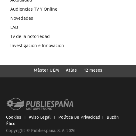
Audiencias TV Y Online
Novedades
LAB
Tv de la notoriedad
Investigación e Innovación
Máster UEM
Atlas
12 meses
Cookies
I
Aviso Legal
I
Política De Privacidad
I
Buzón
Ético
Copyright © Publiespaña. S. A. 2026