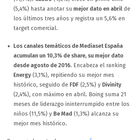
(5,4%) hasta anotar su
mejor dato en abril
de
los últimos tres años y registra un 5,6% en
target comercial.
Los canales temáticos de Mediaset España
acumulan un 10,3% de share, su mejor dato
desde agosto de 2016
. Encabeza el ranking
Energy
(3,1%), repitiendo su mejor mes
histórico, seguido de
FDF
(2,5%) y
Divinity
(2,4%), con máximo en abril. Boing suma 21
meses de liderazgo ininterrumpido entre los
niños (11,5%) y
Be Mad
(1,3%) alcanza su
mejor mes histórico.