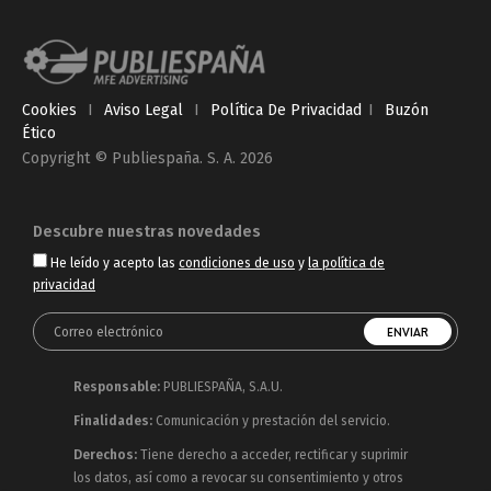
Cookies
I
Aviso Legal
I
Política De Privacidad
I
Buzón
Ético
Copyright © Publiespaña. S. A. 2026
Descubre nuestras novedades
He leído y acepto las
condiciones de uso
y
la política de
privacidad
Responsable:
PUBLIESPAÑA, S.A.U.
Finalidades:
Comunicación y prestación del servicio.
Derechos:
Tiene derecho a acceder, rectificar y suprimir
los datos, así como a revocar su consentimiento y otros