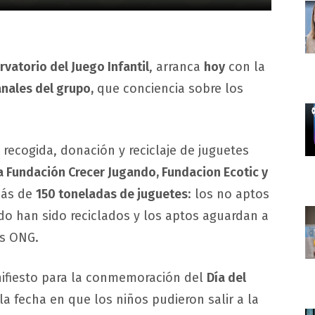
vatorio del Juego Infantil
, arranca
hoy
con la
anales del grupo,
que conciencia sobre los
ecogida, donación y reciclaje de juguetes
la Fundación Crecer Jugando, Fundacion Ecotic y
más de
150 toneladas de juguetes
: los no aptos
do han sido reciclados y los aptos aguardan a
as ONG.
nifiesto para la conmemoración del
Día del
la fecha en que los niños pudieron salir a la