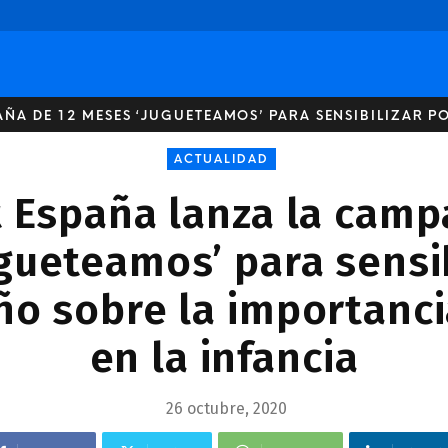
ÑA DE 12 MESES ‘JUGUETEAMOS’ PARA SENSIBILIZAR PO
ACTUALIDAD
 España lanza la camp
gueteamos’ para sensib
o sobre la importanci
en la infancia
26 octubre, 2020