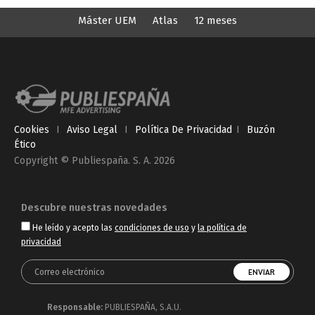
Máster UEM
Atlas
12 meses
Cookies
I
Aviso Legal
I
Política De Privacidad
I
Buzón
Ético
Copyright © Publiespaña. S. A. 2026
Descubre nuestras novedades
He leído y acepto las
condiciones de uso
y
la política de
privacidad
Responsable:
PUBLIESPAÑA, S.A.U.