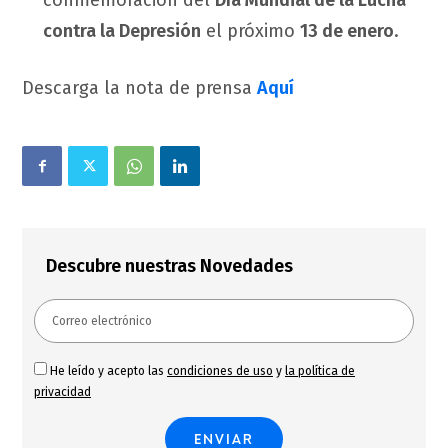
conmemoración del
Día Mundial de la Lucha
contra la Depresión
el próximo
13 de enero
.
Descarga la nota de prensa
Aquí
Descubre nuestras Novedades
He leído y acepto las
condiciones de uso
y
la política de
privacidad