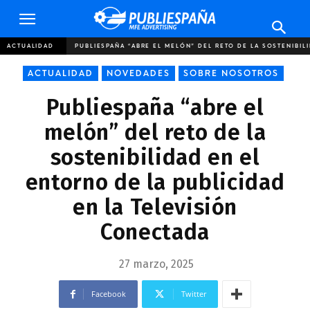
Publiespaña
ACTUALIDAD
PUBLIESPAÑA “ABRE EL MELÓN” DEL RETO DE LA SOSTENIBILI
ACTUALIDAD
NOVEDADES
SOBRE NOSOTROS
Publiespaña “abre el
melón” del reto de la
sostenibilidad en el
entorno de la publicidad
en la Televisión
Conectada
27 marzo, 2025
Facebook
Twitter