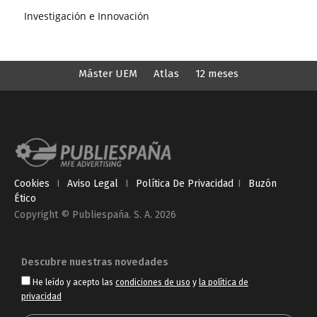
Investigación e Innovación
Máster UEM
Atlas
12 meses
Cookies
I
Aviso Legal
I
Política De Privacidad
I
Buzón
Ético
Copyright © Publiespaña. S. A. 2026
Descubre nuestras novedades
He leído y acepto las
condiciones de uso
y
la política de
privacidad