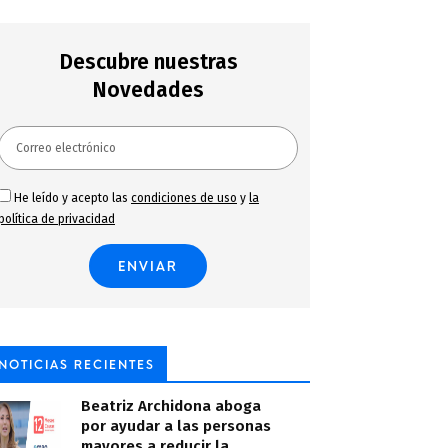
Descubre nuestras
Novedades
He leído y acepto las
condiciones de uso
y
la
política de privacidad
NOTICIAS RECIENTES
Beatriz Archidona aboga
por ayudar a las personas
mayores a reducir la