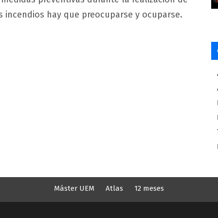
os incendios hay que preocuparse y ocuparse.
Máster UEM
Atlas
12 meses