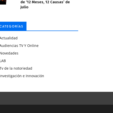
de ‘12 Meses, 12 Causas’ de
julio
CATEGORÍAS
Actualidad
Audiencias TV Y Online
Novedades
LAB
Tv de la notoriedad
Investigación e Innovación