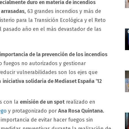
ecialmente duro en materia de incendios
 arrasadas
, 63 grandes incendios y más de
sterio para la Transición Ecológica y el Reto
el pasado año en el más devastador de las
 importancia de la prevención de los incendios
s o fuegos no autorizados y gestionar
educir vulnerabilidades son los ejes que
a
iniciativa solidaria de Mediaset España ‘12
s con la
emisión de un spot
realizado en
ego
y protagonizado por
Ana Rosa Quintana
.
a importancia de evitar hacer fuegos sin
 medidas preventivas durante la realización de