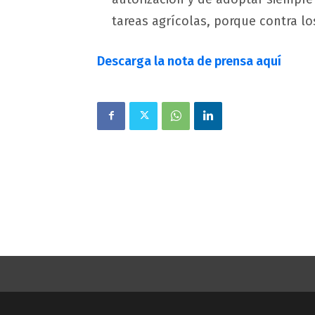
tareas agrícolas, porque contra l
Descarga la nota de prensa aquí