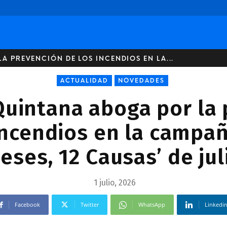
 PREVENCIÓN DE LOS INCENDIOS EN LA...
ACTUALIDAD
NOVEDADES
uintana aboga por la
incendios en la campañ
eses, 12 Causas’ de jul
1 julio, 2026
Facebook
Twitter
WhatsApp
Linkedi