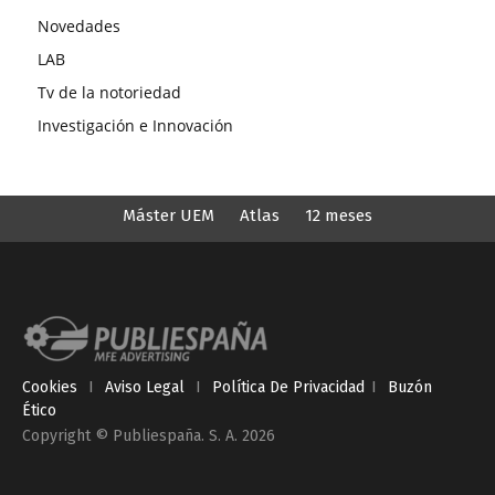
Novedades
LAB
Tv de la notoriedad
Investigación e Innovación
Máster UEM
Atlas
12 meses
Cookies
I
Aviso Legal
I
Política De Privacidad
I
Buzón
Ético
Copyright © Publiespaña. S. A. 2026