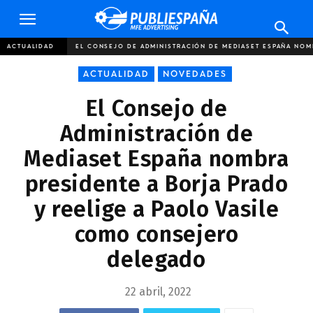
Publiespaña
ACTUALIDAD
EL CONSEJO DE ADMINISTRACIÓN DE MEDIASET ESPAÑA NOMB
ACTUALIDAD
NOVEDADES
El Consejo de
Administración de
Mediaset España nombra
presidente a Borja Prado
y reelige a Paolo Vasile
como consejero
delegado
22 abril, 2022