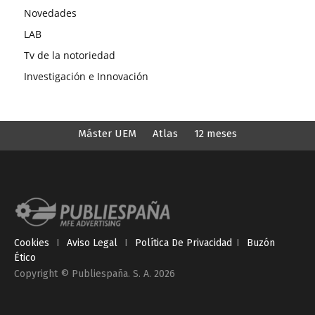
Novedades
LAB
Tv de la notoriedad
Investigación e Innovación
Máster UEM
Atlas
12 meses
Cookies
I
Aviso Legal
I
Política De Privacidad
I
Buzón
Ético
Copyright © Publiespaña. S. A. 2026