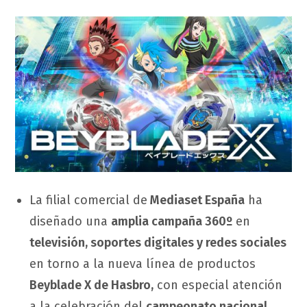
La filial comercial de
Mediaset España
ha
diseñado una
amplia campaña 360º
en
televisión, soportes digitales y redes sociales
en torno a la nueva línea de productos
Beyblade X de Hasbro,
con especial atención
a la celebración del
campeonato nacional