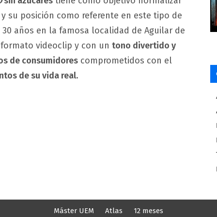
O
sin azúcares
tiene como objetivo normalizar
 y su posición como referente en este tipo de
30 años en la famosa localidad de Aguilar de
 formato videoclip y con un
tono divertido y
pos de consumidores
comprometidos con el
tos de su vida real
.
Máster UEM
Atlas
12 meses