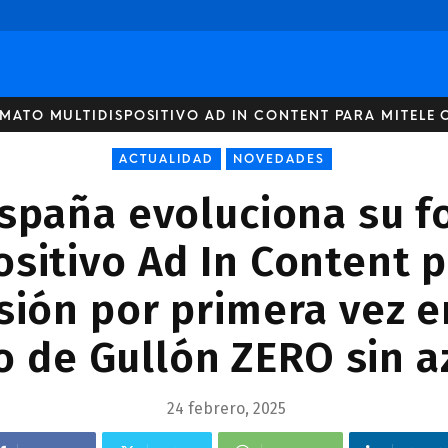
ATO MULTIDISPOSITIVO AD IN CONTENT PARA MITELE C
ACTUALIDAD
NOVEDADES
spaña evoluciona su 
ositivo Ad In Content p
sión por primera vez 
o de Gullón ZERO sin a
24 febrero, 2025