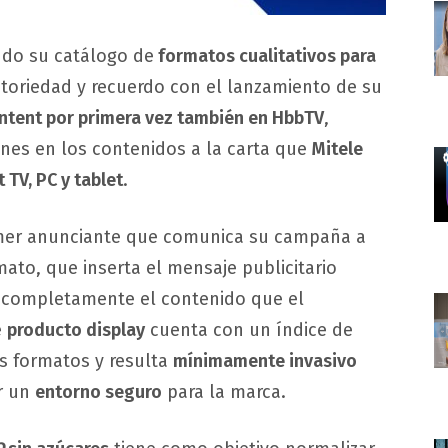
ndo su catálogo de
formatos cualitativos para
toriedad y recuerdo con el lanzamiento de su
ontent por primera vez también en HbbTV
,
nes en los contenidos a la carta que
Mitele
 TV, PC y tablet
.
mer anunciante que comunica su campaña a
mato, que inserta el mensaje publicitario
completamente el contenido que el
e
producto display
cuenta con un índice de
s formatos y resulta
mínimamente invasivo
r un
entorno seguro
para la marca.