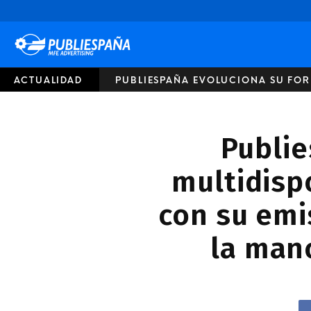
Publiespaña
ACTUALIDAD
PUBLIESPAÑA EVOLUCIONA SU FORM
Publie
multidisp
con su emi
la man