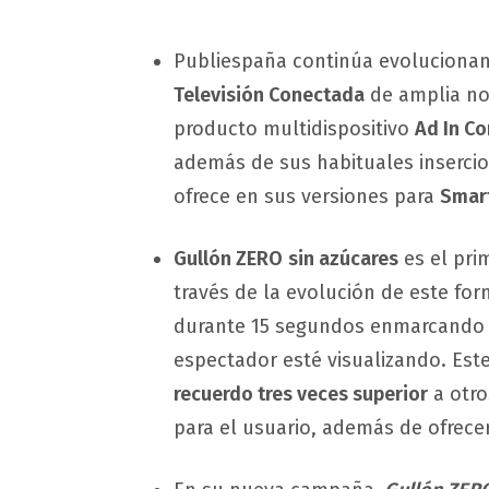
Publiespaña continúa evoluciona
Televisión Conectada
de amplia no
producto multidispositivo
Ad In C
además de sus habituales insercio
ofrece en sus versiones para
Smart
Gullón ZERO
sin azúcares
es el pri
través de la evolución de este for
durante 15 segundos enmarcando 
espectador esté visualizando. Est
recuerdo tres veces superior
a otro
para el usuario, además de ofrece