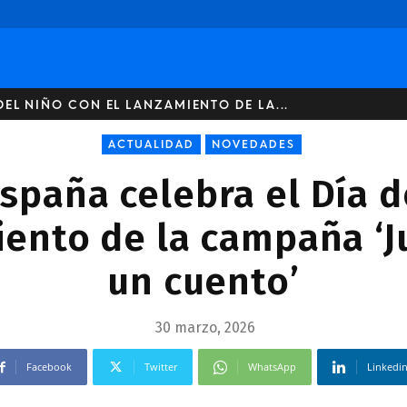
DEL NIÑO CON EL LANZAMIENTO DE LA...
ACTUALIDAD
NOVEDADES
spaña celebra el Día d
iento de la campaña ‘J
un cuento’
30 marzo, 2026
Facebook
Twitter
WhatsApp
Linkedi