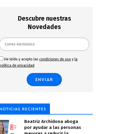
Descubre nuestras
Novedades
He leído y acepto las
condiciones de uso
y
la
política de privacidad
NOTICIAS RECIENTES
Beatriz Archidona aboga
por ayudar a las personas
mayores a reducir la