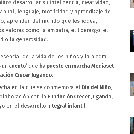
iños desarrollar su inteligencia, creatividad,
manual, lenguaje, motricidad y aprendizaje de
ego, aprenden del mundo que les rodea,
 valores como la empatía, el liderazgo, el
ad o la generosidad.
sencial de la vida de los niños y la piedra
s un cuento’
que
ha puesto en marcha Mediaset
dación Crecer Jugando
.
, fecha en la que se conmemora el
Día del Niño
,
colaboración con la
Fundación Crecer Jugando
,
ego en el
desarrollo integral infantil
.