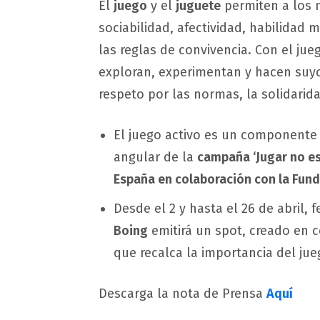
El
juego
y el
juguete
permiten a los n
sociabilidad, afectividad, habilidad 
las reglas de convivencia. Con el ju
exploran, experimentan y hacen suyos
respeto por las normas, la solidarid
El juego activo es un componente e
angular de la
campaña ‘Jugar no e
España en colaboración con la Fun
Desde el 2 y hasta el 26 de abril
Boing
emitirá un spot, creado en 
que recalca la importancia del ju
Descarga la nota de Prensa
Aquí