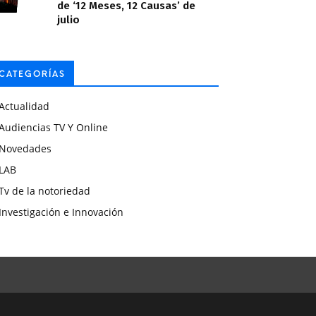
de ‘12 Meses, 12 Causas’ de
julio
CATEGORÍAS
Actualidad
Audiencias TV Y Online
Novedades
LAB
Tv de la notoriedad
Investigación e Innovación