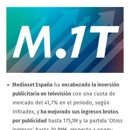
Mediaset España
ha
encabezado la inversión
publicitaria en televisión
con una cuota de
mercado del 41,7% en el periodo, según
Infoadex, y
ha mejorado sus ingresos brutos
por publicidad
hasta 175,1M y la partida ‘Otros
ingresos’ hasta 20,8M€, respecto a enero-