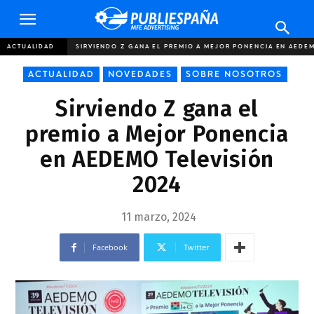
Publiespaña
ACTUALIDAD
SIRVIENDO Z GANA EL PREMIO A MEJOR PONENCIA EN AEDEM
ACTUALIDAD
NOVEDADES
SOBRE NOSOTROS
Sirviendo Z gana el
premio a Mejor Ponencia
en AEDEMO Televisión
2024
11 marzo, 2024
Facebook
Twitter