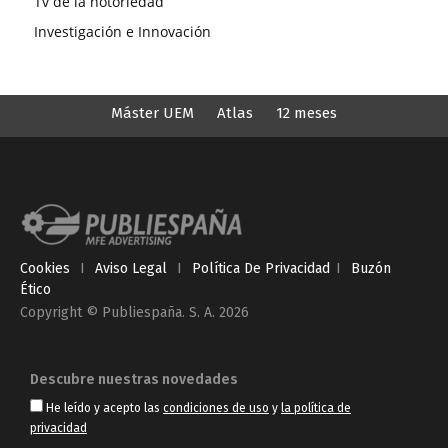
Tv de la notoriedad
Investigación e Innovación
Máster UEM
Atlas
12 meses
Cookies
I
Aviso Legal
I
Política De Privacidad
I
Buzón
Ético
Copyright © Publiespaña. S. A. 2026
Descubre nuestras novedades
He leído y acepto las
condiciones de uso
y
la política de
privacidad