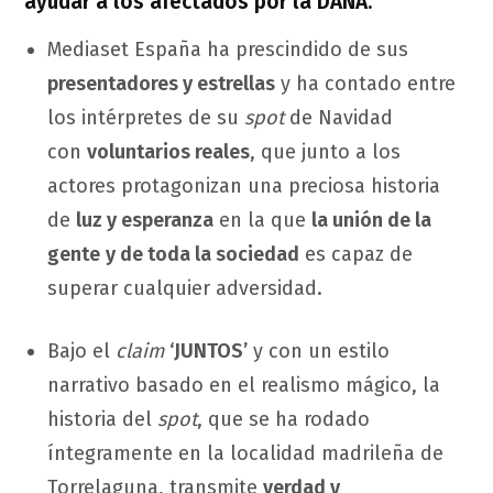
ayudar a los afectados por la DANA.
Mediaset España ha prescindido de sus
presentadores y estrellas
y ha contado entre
los intérpretes de su
spot
de Navidad
con
voluntarios reales
, que junto a los
actores protagonizan una preciosa historia
de
luz y esperanza
en la que
la unión de la
gente
y de toda la sociedad
es capaz de
superar cualquier adversidad.
Bajo el
claim
‘JUNTOS’
y con un estilo
narrativo basado en el realismo mágico, la
historia del
spot
, que se ha rodado
íntegramente en la localidad madrileña de
Torrelaguna, transmite
verdad y