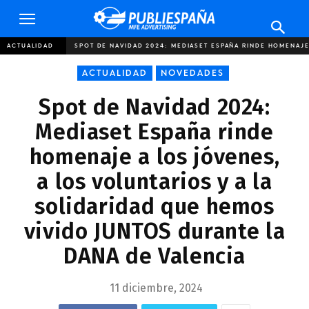
Publiespaña
ACTUALIDAD
SPOT DE NAVIDAD 2024: MEDIASET ESPAÑA RINDE HOMENAJE 
ACTUALIDAD
NOVEDADES
Spot de Navidad 2024:
Mediaset España rinde
homenaje a los jóvenes,
a los voluntarios y a la
solidaridad que hemos
vivido JUNTOS durante la
DANA de Valencia
11 diciembre, 2024