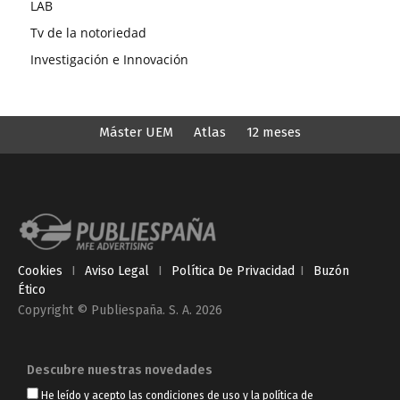
LAB
Tv de la notoriedad
Investigación e Innovación
Máster UEM
Atlas
12 meses
Cookies
I
Aviso Legal
I
Política De Privacidad
I
Buzón
Ético
Copyright © Publiespaña. S. A. 2026
Descubre nuestras novedades
He leído y acepto las
condiciones de uso
y
la política de