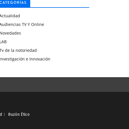
CATEGORÍAS
Actualidad
Audiencias TV Y Online
Novedades
LAB
Tv de la notoriedad
Investigación e Innovación
ad
I
Buzón Ético