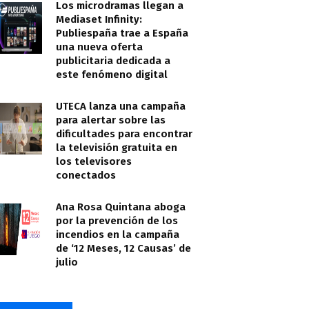
Los microdramas llegan a
Mediaset Infinity:
Publiespaña trae a España
una nueva oferta
publicitaria dedicada a
este fenómeno digital
UTECA lanza una campaña
para alertar sobre las
dificultades para encontrar
la televisión gratuita en
los televisores
conectados
Ana Rosa Quintana aboga
por la prevención de los
incendios en la campaña
de ‘12 Meses, 12 Causas’ de
julio