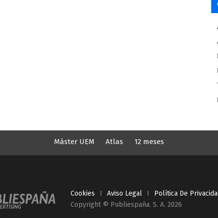
Máster UEM
Atlas
12 meses
Cookies
I
Aviso Legal
I
Política De Privacid
Copyright © Publiespaña. S. A. 2026