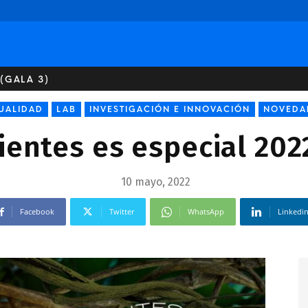
 (GALA 3)
UALIDAD
LAB
INVESTIGACIÓN E INNOVACIÓN
NOVEDA
ientes es especial 2022
10 mayo, 2022
Facebook
Twitter
WhatsApp
Linkedi