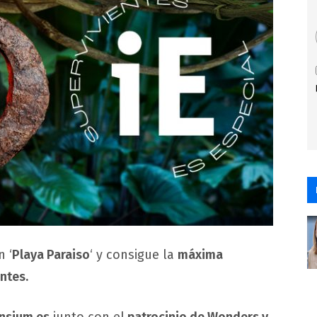
 ‘
Playa Paraiso
‘ y consigue la
máxima
ntes.