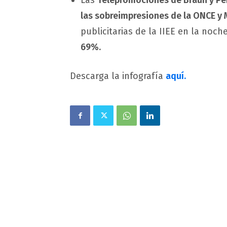
Las
Telepromociones de Braun y Pe
las sobreimpresiones de la ONCE y 
publicitarias de la IIEE en la noc
69%.
Descarga la infografía
aquí.