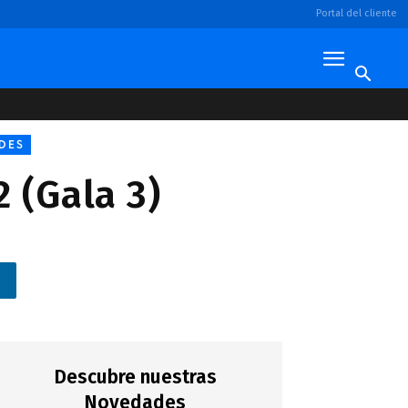
Portal del cliente
DES
 (Gala 3)
n
Descubre nuestras
Novedades