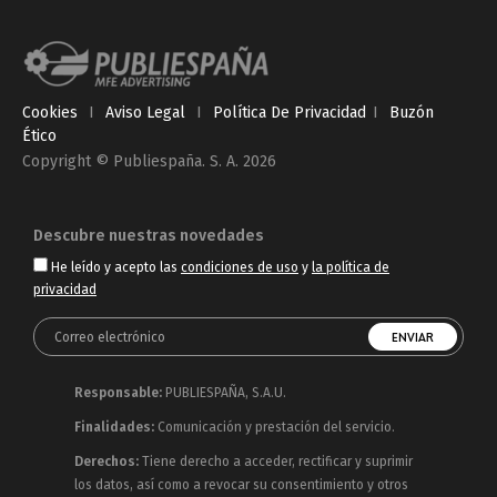
Cookies
I
Aviso Legal
I
Política De Privacidad
I
Buzón
Ético
Copyright © Publiespaña. S. A. 2026
Descubre nuestras novedades
He leído y acepto las
condiciones de uso
y
la política de
privacidad
Responsable:
PUBLIESPAÑA, S.A.U.
Finalidades:
Comunicación y prestación del servicio.
Derechos:
Tiene derecho a acceder, rectificar y suprimir
los datos, así como a revocar su consentimiento y otros