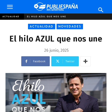
Publiespaña
ACTUALIDAD
EL HILO AZUL QUE NOS UNE
ACTUALIDAD
NOVEDADES
El hilo AZUL que nos une
26 junio, 2025
Facebook
Twitter