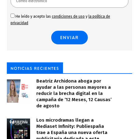
He leído y acepto las
condiciones de uso
y
la política de
privacidad
NOTICIAS RECIENTES
Beatriz Archidona aboga por
ayudar a las personas mayores a
reducir la brecha digital en la
campaña de ‘12 Meses, 12 Causas’
de agosto
Los microdramas llegan a
Mediaset Infinity: Publiespaña
trae a España una nueva oferta
publicitaria dedicada a este