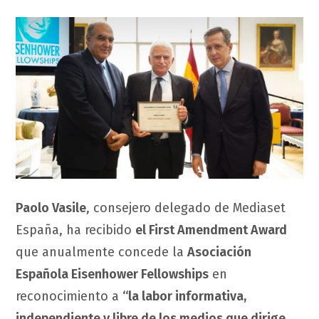
Paolo Vasile
, consejero delegado de Mediaset
España, ha recibido
el First Amendment Award
que anualmente concede la
Asociación
Española Eisenhower Fellowships
en
reconocimiento a
“la labor informativa,
independiente y libre de los medios que dirige,