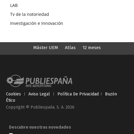
LAB
Tv de la notoriedad
Investigación e Innovación
Máster UEM
Atlas
12 meses
Cookies
I
Aviso Legal
I
Política De Privacidad
I
Buzón
Ético
Copyright © Publiespaña. S. A. 2026
Descubre nuestras novedades