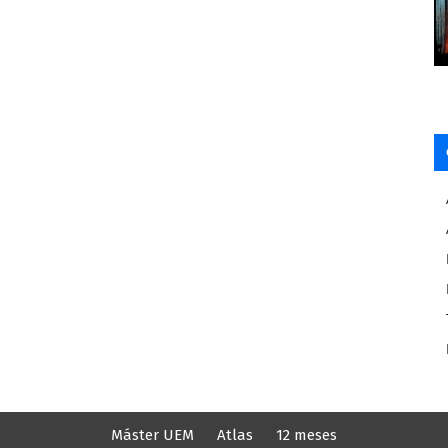
Máster UEM
Atlas
12 meses