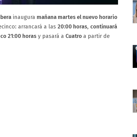
obera
inaugura
mañana martes el nuevo horario
ecinco: arrancará a las
20:00 horas
,
continuará
nco 21:00 horas
y pasará a
Cuatro
a partir de