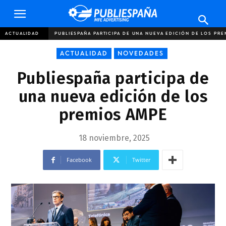
Publiespaña
ACTUALIDAD
PUBLIESPAÑA PARTICIPA DE UNA NUEVA EDICIÓN DE LOS PR
ACTUALIDAD
NOVEDADES
Publiespaña participa de
una nueva edición de los
premios AMPE
18 noviembre, 2025
Facebook
Twitter