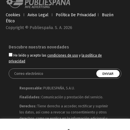
Cookies
I
Aviso Legal
I
Política De Privacidad
I
Buzón
Ético
Copyright © Publiespaña. S. A. 2026
Descubre nuestras novedades
He leído y acepto las
condiciones de uso
y
la política de
privacidad
Responsable:
PUBLIESPAÑA, S.A.U.
Finalidades:
Comunicación y prestación del servicio.
Derechos:
Tiene derecho a acceder, rectificar y suprimir
los datos, así como a revocar su consentimiento y otros
derechos, como se explica en la información adicional y
detallada que puede consultar en la
Política de