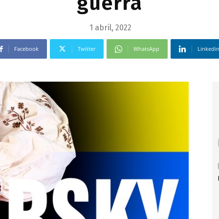
guerra
1 abril, 2022
Facebook
Twitter
WhatsApp
Linkedi