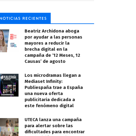
NOTICIAS RECIENTES
Beatriz Archidona aboga
por ayudar a las personas
mayores a reducir la
brecha digital en la
campaña de ‘12 Meses, 12
Causas’ de agosto
Los microdramas llegan a
Mediaset Infinity:
Publiespaña trae a España
una nueva oferta
publicitaria dedicada a
este fenómeno digital
UTECA lanza una campaña
para alertar sobre las
dificultades para encontrar