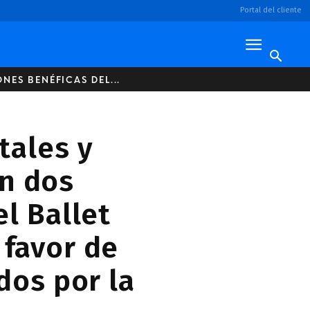
Portal del cliente
ES BENÉFICAS DEL...
tales y
n dos
l Ballet
 favor de
dos por la