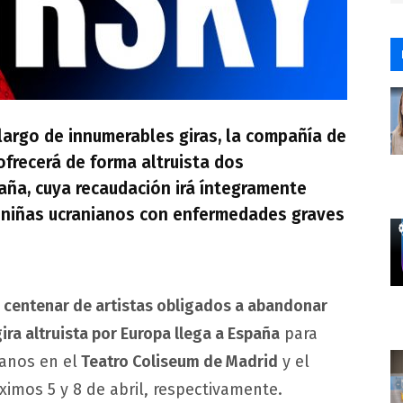
 largo de innumerables giras, la compañía de
 ofrecerá de forma altruista dos
aña, cuya recaudación irá íntegramente
y niñas ucranianos con enfermedades graves
 centenar de artistas obligados a abandonar
ira altruista por Europa llega a España
para
ianos en el
Teatro Coliseum de Madrid
y el
ximos 5 y 8 de abril, respectivamente.