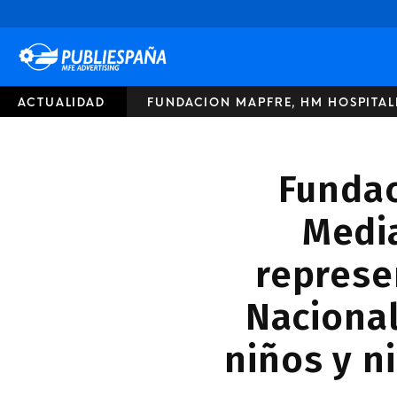
Publiespaña
ACTUALIDAD
FUNDACION MAPFRE, HM HOSPITALE
Fundac
Medi
represe
Nacional
niños y n