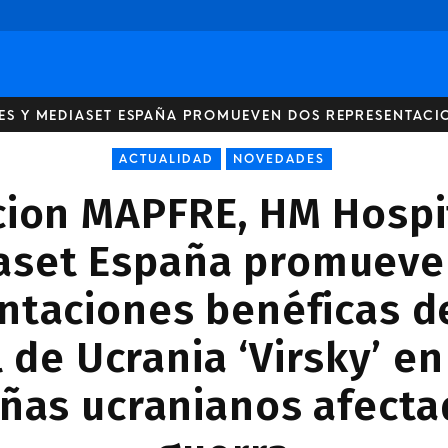
S Y MEDIASET ESPAÑA PROMUEVEN DOS REPRESENTACION
ACTUALIDAD
NOVEDADES
ion MAPFRE, HM Hospi
aset España promueve
ntaciones benéficas de
 de Ucrania ‘Virsky’ en
iñas ucranianos afecta