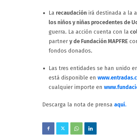
La
recaudación
irá destinada a la a
los niños y niñas procedentes de U
guerra. La acción cuenta con la
col
partner
y de Fundación MAPFRE
com
fondos donados.
Las tres entidades se han unido en
está disponible en
www.entradas.
cualquier importe en
www.fundaci
Descarga la nota de prensa
aquí.