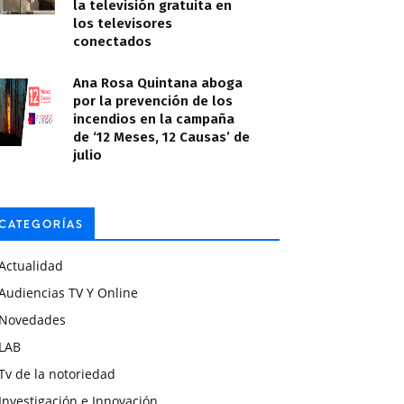
la televisión gratuita en
los televisores
conectados
Ana Rosa Quintana aboga
por la prevención de los
incendios en la campaña
de ‘12 Meses, 12 Causas’ de
julio
CATEGORÍAS
Actualidad
Audiencias TV Y Online
Novedades
LAB
Tv de la notoriedad
Investigación e Innovación