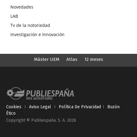
Novedades
LAB
Tv de la notoriedad
Investigación e Innovación
Máster UEM
Atlas
12 meses
Cookies
I
Aviso Legal
I
Política De Privacidad
I
Buzón
Ético
Copyright © Publiespaña. S. A. 2026