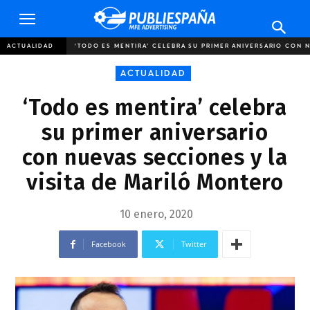
Publiespaña
ACTUALIDAD
‘TODO ES MENTIRA’ CELEBRA SU PRIMER ANIVERSARIO CON N
ACTUALIDAD
‘Todo es mentira’ celebra
su primer aniversario
con nuevas secciones y la
visita de Mariló Montero
10 enero, 2020
Facebook
Twitter