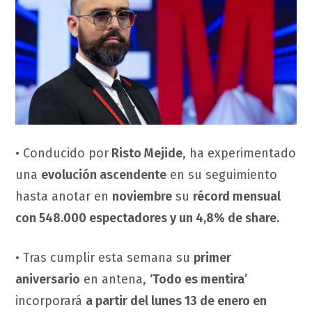
• Conducido por
Risto Mejide
, ha experimentado
una
evolución ascendente
en su seguimiento
hasta anotar en
noviembre
su
récord mensual
con 548.000 espectadores y un 4,8% de share.
• Tras cumplir esta semana su
primer
aniversario
en antena,
‘Todo es mentira’
incorporará
a partir del lunes 13 de enero en