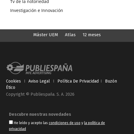
Tv de la notoriedad
Investigación e Innovación
Máster UEM
Atlas
12 meses
Cookies
I
Aviso Legal
I
Política De Privacidad
I
Buzón
Ético
Copyright © Publiespaña. S. A. 2026
Descubre nuestras novedades
He leído y acepto las
condiciones de uso
y
la política de
privacidad