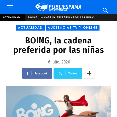
Publiespaña
ACTUALIDAD
BOING, LA CADENA PREFERIDA POR LAS NIÑAS
ACTUALIDAD
AUDIENCIAS TV Y ONLINE
BOING, la cadena
preferida por las niñas
6 julio, 2020
Facebook
Twitter