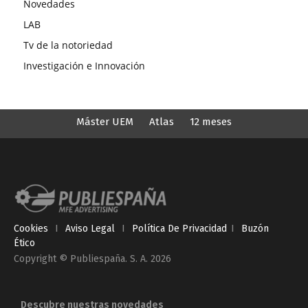
Novedades
LAB
Tv de la notoriedad
Investigación e Innovación
Máster UEM
Atlas
12 meses
Cookies
I
Aviso Legal
I
Política De Privacidad
I
Buzón
Ético
Copyright © Publiespaña. S. A. 2026
Descubre nuestras novedades