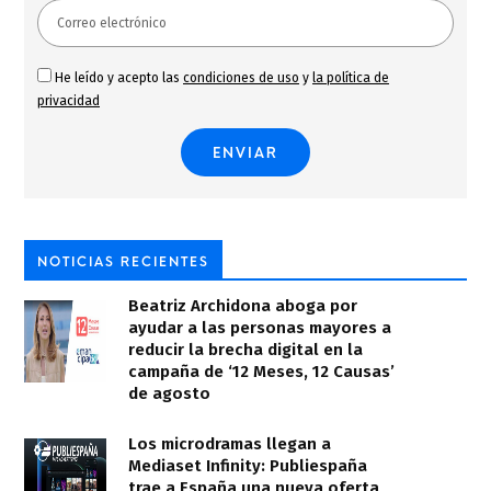
He leído y acepto las
condiciones de uso
y
la política de
privacidad
NOTICIAS RECIENTES
Beatriz Archidona aboga por
ayudar a las personas mayores a
reducir la brecha digital en la
campaña de ‘12 Meses, 12 Causas’
de agosto
Los microdramas llegan a
Mediaset Infinity: Publiespaña
trae a España una nueva oferta