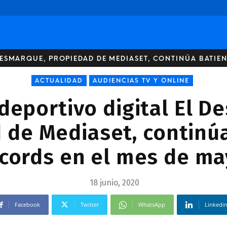
 DESMARQUE, PROPIEDAD DE MEDIASET, CONTINÚA BATIE
ACTUALIDAD
AUDIENCIAS TV Y ONLINE
 deportivo digital El 
 de Mediaset, continú
cords en el mes de m
18 junio, 2020
Facebook
Twitter
WhatsApp
Linkedi