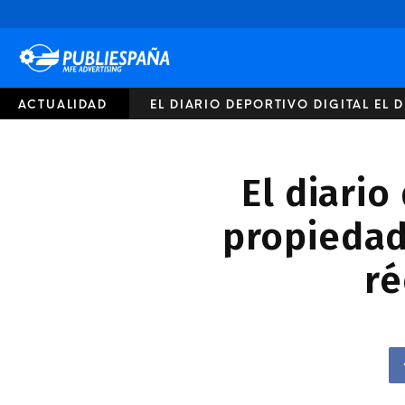
Publiespaña
ACTUALIDAD
EL DIARIO DEPORTIVO DIGITAL EL
El diario
propiedad
ré