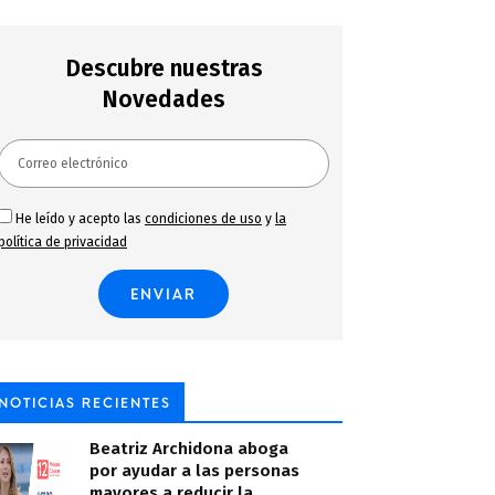
Descubre nuestras
Novedades
He leído y acepto las
condiciones de uso
y
la
política de privacidad
NOTICIAS RECIENTES
Beatriz Archidona aboga
por ayudar a las personas
mayores a reducir la