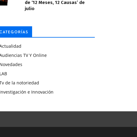
de ‘12 Meses, 12 Causas’ de
julio
CATEGORÍAS
Actualidad
Audiencias TV Y Online
Novedades
LAB
Tv de la notoriedad
Investigación e Innovación