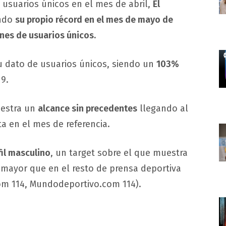
 usuarios únicos en el mes de abril,
El
endo
su propio récord en el mes de mayo de
ones de usuarios únicos.
 dato de usuarios únicos, siendo un
103%
9.
muestra un
alcance sin precedentes
llegando al
a en el mes de referencia.
fil masculino
, un target sobre el que muestra
d mayor que en el resto de prensa deportiva
om 114, Mundodeportivo.com 114).