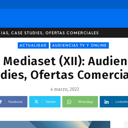
CIAS, CASE STUDIES, OFERTAS COMERCIALES
ACTUALIDAD
AUDIENCIAS TV Y ONLINE
Mediaset (XII): Audien
dies, Ofertas Comerci
4 marzo, 2022
Facebook
Twitter
WhatsApp
Linkedi