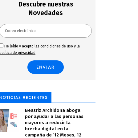
Descubre nuestras
Novedades
He leído y acepto las
condiciones de uso
y
la
política de privacidad
NOTICIAS RECIENTES
Beatriz Archidona aboga
por ayudar a las personas
mayores a reducir la
brecha digital en la
campaña de ‘12 Meses, 12