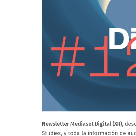
Newsletter Mediaset Digital (XII),
desc
Studies, y toda la información de au