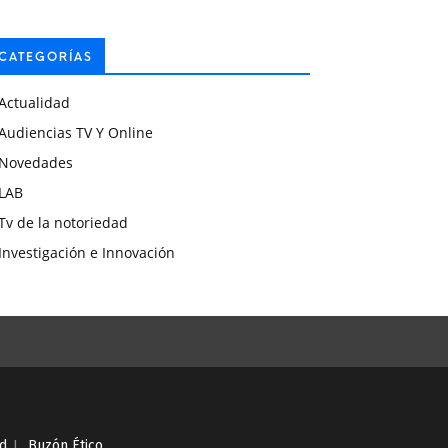
CATEGORÍAS
Actualidad
Audiencias TV Y Online
Novedades
LAB
Tv de la notoriedad
Investigación e Innovación
ad
I
Buzón Ético