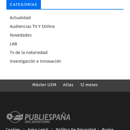
CATEGORÍAS
Actualidad
Audiencias TV Y Online
Novedades
LAB
Tv de la notoriedad
Investigación e Innovación
Máster UEM
Atlas
12 meses
Cookies
I
Aviso Legal
I
Política De Privacidad
I
Buzón