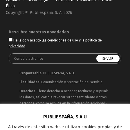
Ético
Copyright © Publiespaña. S. A. 2026
Descubre nuestras novedades
He leído y acepto las
condiciones de uso
y
la política de
privacidad
Responsable:
PUBLIESPAÑA, S.A.U.
Finalidades:
Comunicación y prestación del servicio.
Derechos:
Tiene derecho a acceder, rectificar y suprimir
los datos, así como a revocar su consentimiento y otros
derechos, como se explica en la información adicional y
detallada que puede consultar en la
Política de
Privacidad
PUBLIESPAÑA, S.A.U
A través de este sitio web se utilizan cookies propias y de
Publiespaña es empresa de Mediaset España