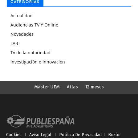
CATEGORÍAS
Actualidad
Audiencias TV Y Online
Novedades
LAB
Tv de la notoriedad
Investigación e Innovación
Máster UEM
Atlas
12 meses
Cookies
I
Aviso Legal
I
Política De Privacidad
I
Buzón