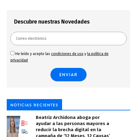
Descubre nuestras Novedades
He leído y acepto las
condiciones de uso
y
la política de
privacidad
NOTICIAS RECIENTES
Beatriz Archidona aboga por
ayudar a las personas mayores a
reducir la brecha digital en la
campaña de ‘12 Meses, 12 Causas’