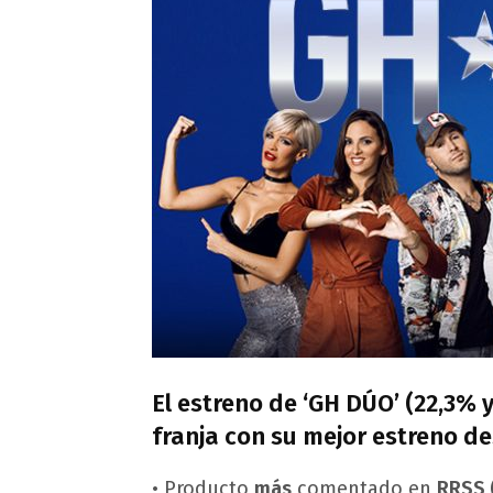
El estreno de ‘GH DÚO’ (22,3% y
franja con su mejor estreno de
• Producto
más
comentado en
RRSS 