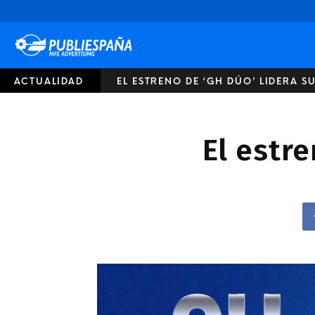
Publiespaña
ACTUALIDAD
EL ESTRENO DE ‘GH DÚO’ LIDERA S
El estre