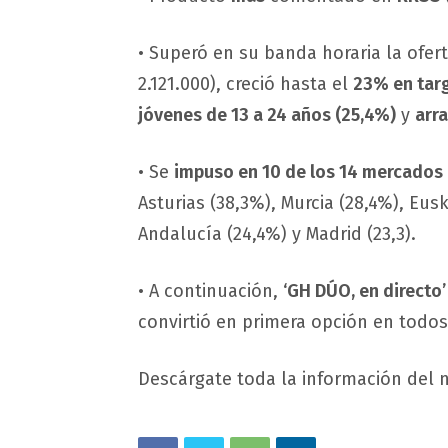
• Superó en su banda horaria la ofer
2.121.000), creció hasta el
23% en tar
jóvenes de 13 a 24 años (25,4%)
y
arr
• Se
impuso en 10 de los 14 mercados
Asturias (38,3%), Murcia (28,4%), Eusk
Andalucía (24,4%) y Madrid (23,3).
• A continuación,
‘GH DÚO, en directo’
convirtió en primera opción en todos
Descárgate toda la información del 