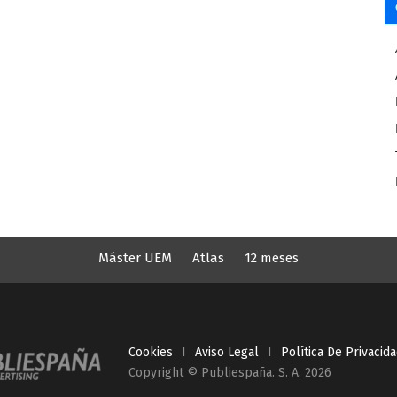
Máster UEM
Atlas
12 meses
Cookies
I
Aviso Legal
I
Política De Privacid
Copyright © Publiespaña. S. A. 2026