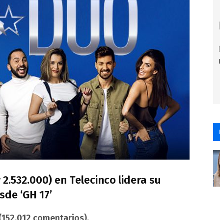
 2.532.000) en Telecinco lidera su
sde ‘GH 17’
(152.012 comentarios).