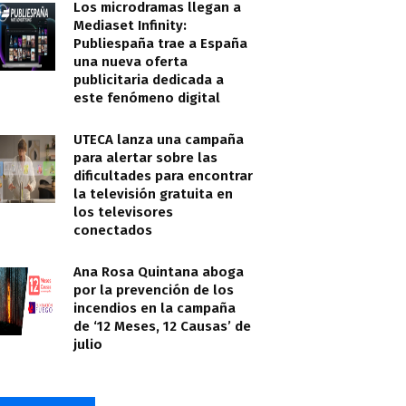
Los microdramas llegan a
Mediaset Infinity:
Publiespaña trae a España
una nueva oferta
publicitaria dedicada a
este fenómeno digital
UTECA lanza una campaña
para alertar sobre las
dificultades para encontrar
la televisión gratuita en
los televisores
conectados
Ana Rosa Quintana aboga
por la prevención de los
incendios en la campaña
de ‘12 Meses, 12 Causas’ de
julio