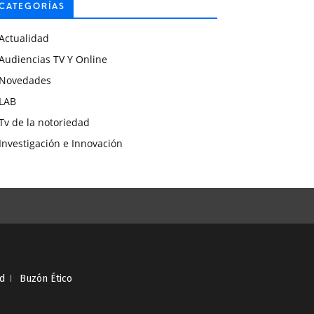
CATEGORÍAS
Actualidad
Audiencias TV Y Online
Novedades
LAB
Tv de la notoriedad
Investigación e Innovación
ad
I
Buzón Ético