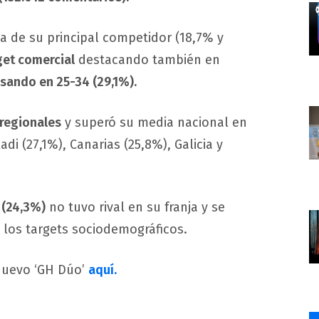
ta de su principal competidor (18,7% y
get comercial
destacando también en
asando en 25-34 (29,1%).
 regionales
y superó su media nacional en
adi (27,1%), Canarias (25,8%), Galicia y
 (24,3%)
no tuvo rival en su franja y se
 los targets sociodemográficos.
nuevo ‘GH Dúo’
aquí.