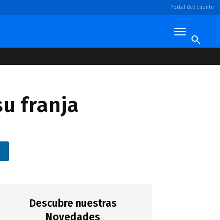
Portal del cliente
su franja
n
Descubre nuestras
Novedades