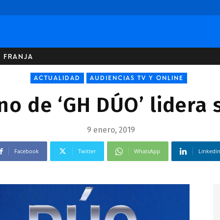
U FRANJA
ACTUALIDAD
AUDIENCIAS TV Y ONLINE
no de ‘GH DÚO’ lidera 
9 enero, 2019
Facebook
Twitter
WhatsApp
Linkedi