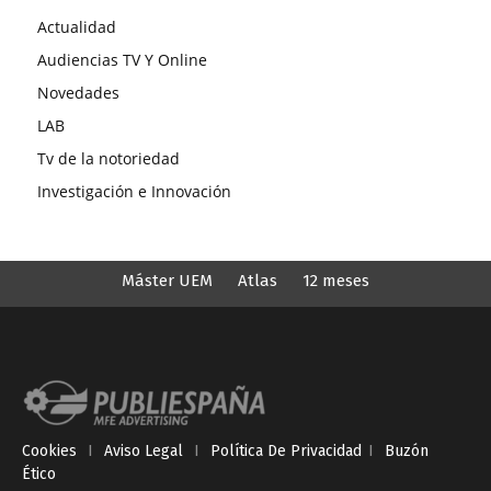
Actualidad
Audiencias TV Y Online
Novedades
LAB
Tv de la notoriedad
Investigación e Innovación
Máster UEM
Atlas
12 meses
Cookies
I
Aviso Legal
I
Política De Privacidad
I
Buzón
Ético