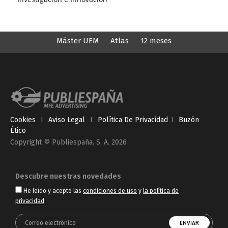
Máster UEM
Atlas
12 meses
Cookies
I
Aviso Legal
I
Política De Privacidad
I
Buzón
Ético
Copyright © Publiespaña. S. A. 2026
Descubre nuestras novedades
He leído y acepto las
condiciones de uso
y
la política de
privacidad