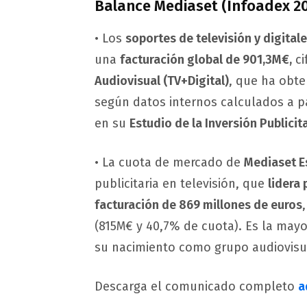
Balance Mediaset (Infoadex 2
• Los
soportes de televisión y digita
una
facturación global de 901,3M€,
ci
Audiovisual (TV+Digital)
, que ha obte
según datos internos calculados a pa
en su
Estudio de la Inversión Publicit
• La cuota de mercado de
Mediaset E
publicitaria en televisión, que
lidera
facturación de 869 millones de euros
(815M€ y 40,7% de cuota). Es la mayo
su nacimiento como grupo audiovisua
Descarga el comunicado completo
a