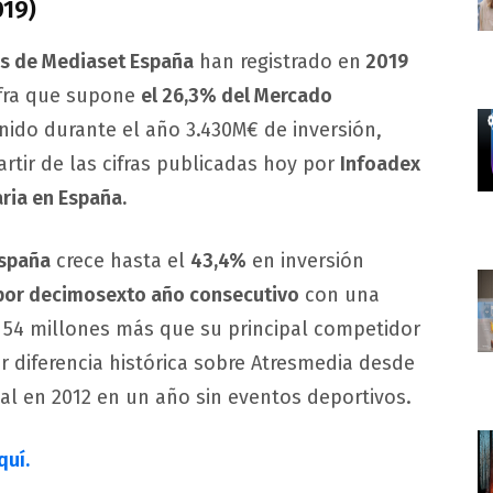
019)
les de Mediaset España
han registrado en
2019
fra que supone
el 26,3% del Mercado
nido durante el año 3.430M€ de inversión,
rtir de las cifras publicadas hoy por
Infoadex
aria en España.
spaña
crece hasta el
43,4%
en inversión
 por decimosexto año consecutivo
con una
, 54 millones más que su principal competidor
r diferencia histórica sobre Atresmedia desde
l en 2012 en un año sin eventos deportivos.
quí.