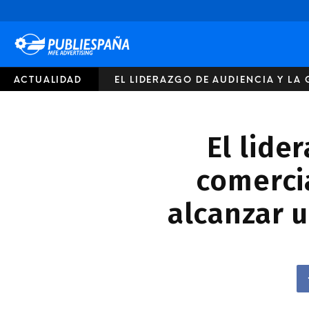
Publiespaña
ACTUALIDAD
EL LIDERAZGO DE AUDIENCIA Y LA 
El lide
comerci
alcanzar 