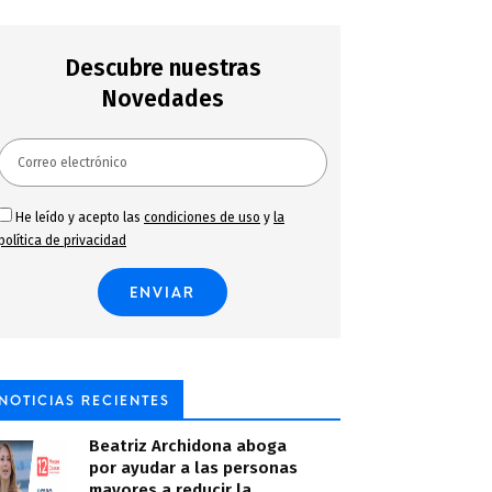
Descubre nuestras
Novedades
He leído y acepto las
condiciones de uso
y
la
política de privacidad
NOTICIAS RECIENTES
Beatriz Archidona aboga
por ayudar a las personas
mayores a reducir la