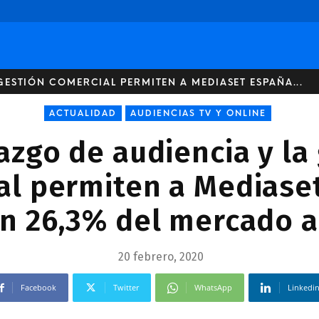
GESTIÓN COMERCIAL PERMITEN A MEDIASET ESPAÑA...
ACTUALIDAD
AUDIENCIAS TV Y ONLINE
razgo de audiencia y la
al permiten a Mediase
un 26,3% del mercado a
20 febrero, 2020
Facebook
Twitter
WhatsApp
Linkedi