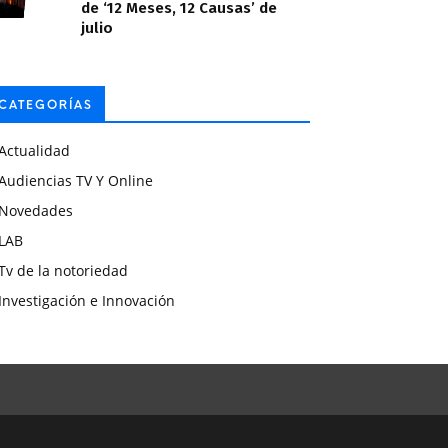
de ‘12 Meses, 12 Causas’ de
julio
CATEGORÍAS
Actualidad
Audiencias TV Y Online
Novedades
LAB
Tv de la notoriedad
Investigación e Innovación