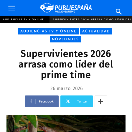
Publiespaña
AUDIENCIAS TV Y ONLINE
SUPERVIVIENTES 2026 ARRASA COMO LÍDER DEL
AUDIENCIAS TV Y ONLINE
ACTUALIDAD
NOVEDADES
Supervivientes 2026
arrasa como líder del
prime time
26 marzo, 2026
Facebook
Twitter