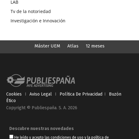
LAB
Tv de la notoriedad
Investigación e Innovación
Máster UEM
Atlas
12 meses
Cookies
I
Aviso Legal
I
Política De Privacidad
I
Buzón
Ético
Copyright © Publiespaña. S. A. 2026
Descubre nuestras novedades
He leído y acepto las
condiciones de uso
y
la política de