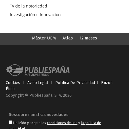
Tv de la notoriedad
Investigación e Innovación
Máster UEM
Atlas
12 meses
Cookies
I
Aviso Legal
I
Política De Privacidad
I
Buzón
Ético
Copyright © Publiespaña. S. A. 2026
Descubre nuestras novedades
He leído y acepto las
condiciones de uso
y
la política de
privacidad