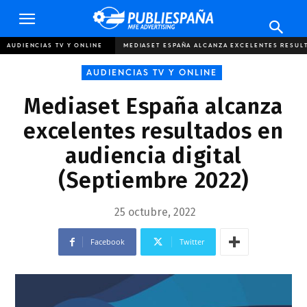
Publiespaña
AUDIENCIAS TV Y ONLINE
MEDIASET ESPAÑA ALCANZA EXCELENTES RESULT
AUDIENCIAS TV Y ONLINE
Mediaset España alcanza
excelentes resultados en
audiencia digital
(Septiembre 2022)
25 octubre, 2022
Facebook
Twitter