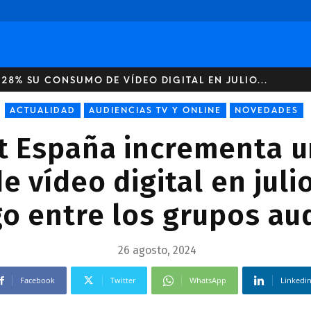
28% SU CONSUMO DE VÍDEO DIGITAL EN JULIO...
ACTUALIDAD
AUDIENCIAS TV Y ONLINE
NOVEDADES
t España incrementa u
 vídeo digital en julio
go entre los grupos au
26 agosto, 2024
Facebook
Twitter
WhatsApp
Linkedi