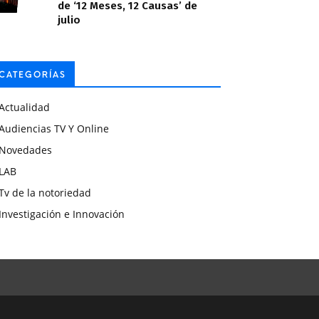
de ‘12 Meses, 12 Causas’ de
julio
CATEGORÍAS
Actualidad
Audiencias TV Y Online
Novedades
LAB
Tv de la notoriedad
Investigación e Innovación