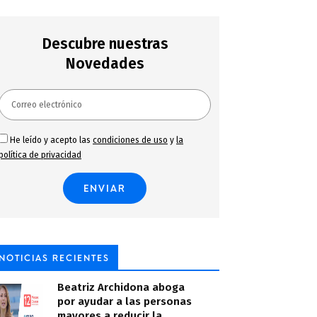
Descubre nuestras
Novedades
He leído y acepto las
condiciones de uso
y
la
política de privacidad
NOTICIAS RECIENTES
Beatriz Archidona aboga
por ayudar a las personas
mayores a reducir la