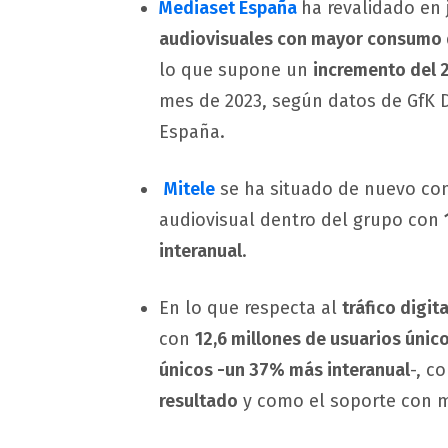
Mediaset España
ha revalidado en 
audiovisuales con mayor consumo d
lo que supone un
incremento del
mes de 2023, según datos de GfK D
España.
Mitele
se ha situado de nuevo c
audiovisual dentro del grupo con
interanual
.
En lo que respecta al
tráfico digita
con
12,6 millones de usuarios únic
únicos -un 37% más interanual
-, c
resultado
y como el soporte con ma