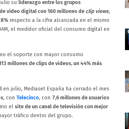
julio su
liderazgo entre los grupos
e video digital con 160 millones de
clip views
,
 28%
respecto a la cifra alcanzada en el mismo
AM, el medidor oficial del consumo digital en
omo el soporte con mayor consumo
113 millones de clips de videos, un 44% más
l
en julio, Mediaset España ha cerrado el mes
os
, con
Telecinco
, con
7,6 millones de usuarios
omo el
site de un canal de televisión con mejor
yor tráfico dentro del grupo.