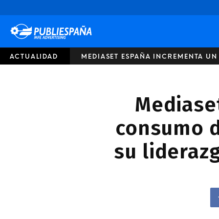
Publiespaña
ACTUALIDAD
MEDIASET ESPAÑA INCREMENTA UN 
Mediase
consumo de
su lideraz