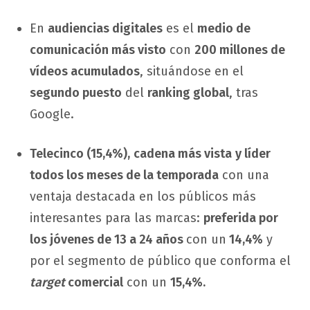
En
audiencias digitales
es el
medio de
comunicación más visto
con
200 millones de
vídeos acumulados
, situándose en el
segundo puesto
del
ranking global
, tras
Google.
Telecinco (15,4%),
cadena más vista
y líder
todos los meses de la temporada
con una
ventaja destacada en los públicos más
interesantes para las marcas:
preferida por
los jóvenes de 13 a 24 años
con un
14,4%
y
por el segmento de público que conforma el
target
comercial
con un
15,4%.