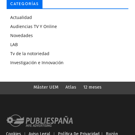
CATEGORÍAS
Actualidad
Audiencias TV Y Online
Novedades
LAB
Tv de la notoriedad
Investigación e Innovación
Máster UEM
Atlas
12 meses
Cookies
I
Aviso Legal
I
Política De Privacidad
I
Buzón