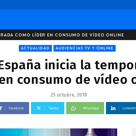
PORADA COMO LÍDER EN CONSUMO DE VÍDEO ONLINE
ACTUALIDAD
AUDIENCIAS TV Y ONLINE
España inicia la temp
 en consumo de vídeo 
25 octubre, 2018
Facebook
Twitter
WhatsApp
Linkedi