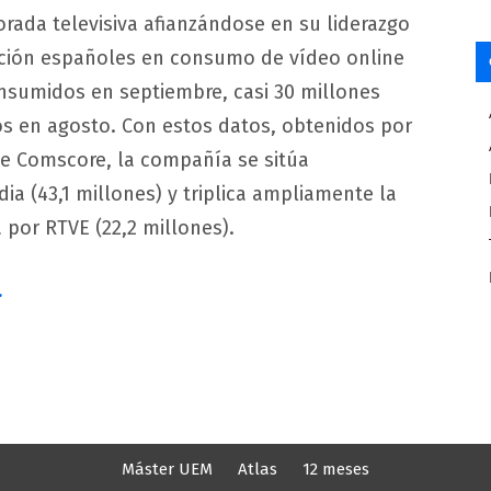
rada televisiva afianzándose en su liderazgo
ción españoles en consumo de vídeo online
sumidos en septiembre, casi 30 millones
os en agosto. Con estos datos, obtenidos por
e Comscore, la compañía se sitúa
a (43,1 millones) y triplica ampliamente la
por RTVE (22,2 millones).
.
Máster UEM
Atlas
12 meses