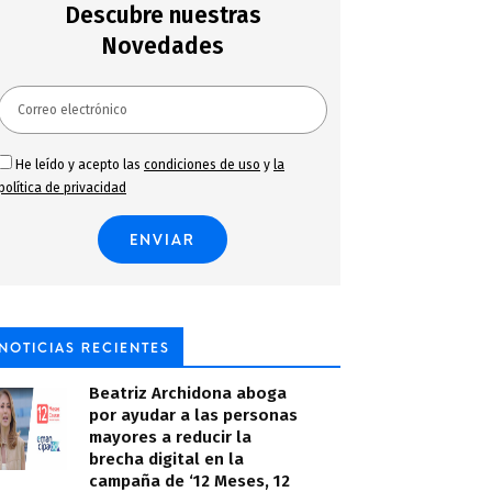
Descubre nuestras
Novedades
He leído y acepto las
condiciones de uso
y
la
política de privacidad
NOTICIAS RECIENTES
Beatriz Archidona aboga
por ayudar a las personas
mayores a reducir la
brecha digital en la
campaña de ‘12 Meses, 12