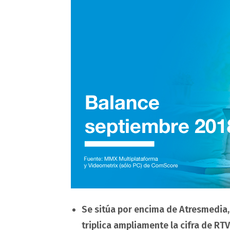
Se sitúa por encima de Atresmedia,
triplica ampliamente la cifra de RT